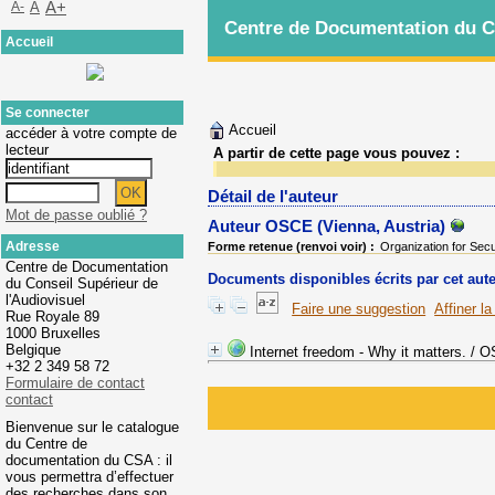
A-
A
A+
Centre de Documentation du Co
Accueil
Se connecter
Accueil
accéder à votre compte de
lecteur
A partir de cette page vous pouvez :
Détail de l'auteur
Mot de passe oublié ?
Auteur OSCE (Vienna, Austria)
Adresse
Forme retenue (renvoi voir) :
Organization for Sec
Centre de Documentation
Documents disponibles écrits par cet aut
du Conseil Supérieur de
l'Audiovisuel
Faire une suggestion
Affiner l
Rue Royale 89
1000 Bruxelles
Belgique
Internet freedom - Why it matters.
/ OS
+32 2 349 58 72
Formulaire de contact
contact
Bienvenue sur le catalogue
du Centre de
documentation du CSA : il
vous permettra d’effectuer
des recherches dans son