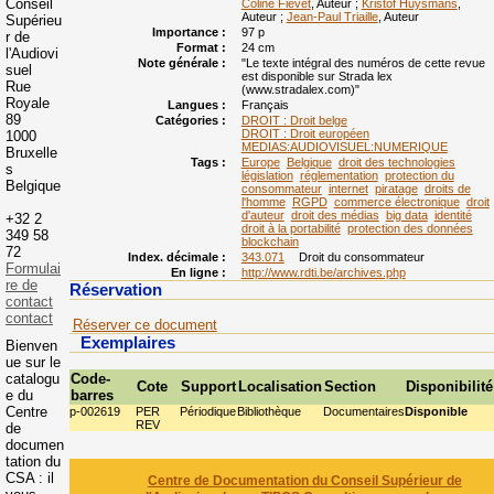
Conseil
Coline Fievet
, Auteur ;
Kristof Huysmans
,
Auteur ;
Jean-Paul Triaille
, Auteur
Supérieu
Importance :
97 p
r de
Format :
24 cm
l'Audiovi
Note générale :
"Le texte intégral des numéros de cette revue
suel
est disponible sur Strada lex
Rue
(www.stradalex.com)"
Royale
Langues :
Français
89
Catégories :
DROIT : Droit belge
DROIT : Droit européen
1000
MEDIAS:AUDIOVISUEL:NUMERIQUE
Bruxelle
Tags :
Europe
Belgique
droit des technologies
s
législation
réglementation
protection du
Belgique
consommateur
internet
piratage
droits de
l'homme
RGPD
commerce électronique
droit
d'auteur
droit des médias
big data
identité
+32 2
droit à la portabilité
protection des données
349 58
blockchain
72
Index. décimale :
343.071
Droit du consommateur
Formulai
En ligne :
http://www.rdti.be/archives.php
re de
Réservation
contact
contact
Réserver ce document
Exemplaires
Bienven
ue sur le
catalogu
Code-
Cote
Support
Localisation
Section
Disponibilité
e du
barres
Centre
p-002619
PER
Périodique
Bibliothèque
Documentaires
Disponible
REV
de
documen
tation du
CSA : il
Centre de Documentation du Conseil Supérieur de