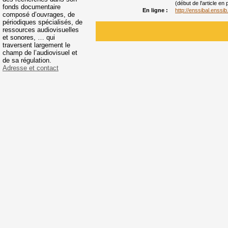
(début de l'article en
fonds documentaire
En ligne :
http://enssibal.enssi
composé d’ouvrages, de
périodiques spécialisés, de
ressources audiovisuelles
et sonores, … qui
traversent largement le
champ de l’audiovisuel et
de sa régulation.
Adresse et contact