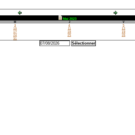
Mai 2023
M
J
V
3
4
5
10
11
12
17
18
19
24
25
26
31