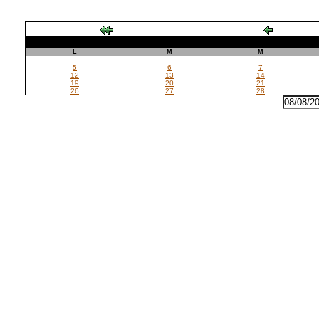
L
M
M
5
6
7
12
13
14
19
20
21
26
27
28