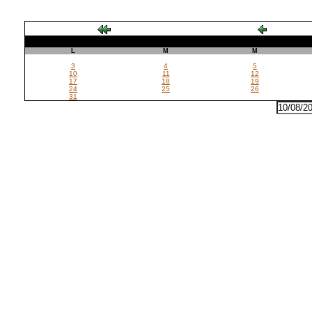
L
M
M
3
4
5
10
11
12
17
18
19
24
25
26
31