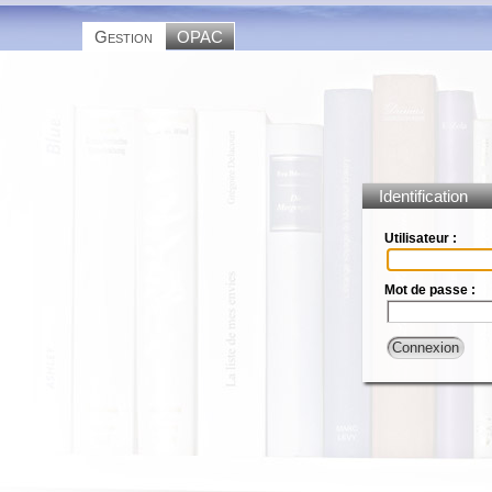
Gestion
OPAC
Identification
Utilisateur :
Mot de passe :