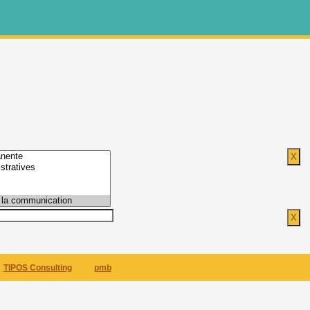
TIPOS Consulting
pmb