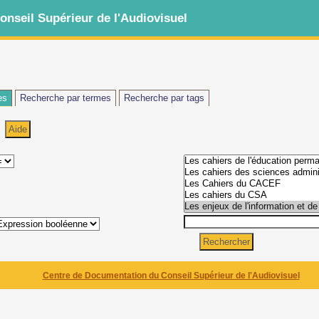
nseil Supérieur de l'Audiovisuel
es
Recherche par termes
Recherche par tags
Centre de Documentation du Conseil Supérieur de l'Audiovisuel