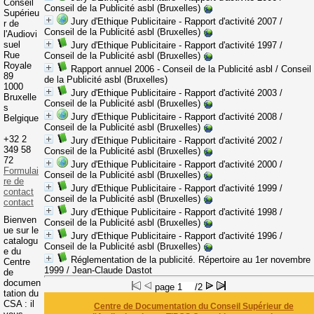
Conseil
Conseil de la Publicité asbl (Bruxelles)
Supérieu
Jury d'Ethique Publicitaire - Rapport d'activité 2007
/
r de
Conseil de la Publicité asbl (Bruxelles)
l'Audiovi
suel
Jury d'Ethique Publicitaire - Rapport d'activité 1997
/
Rue
Conseil de la Publicité asbl (Bruxelles)
Royale
Rapport annuel 2006 - Conseil de la Publicité asbl
/ Conseil
89
de la Publicité asbl (Bruxelles)
1000
Jury d'Ethique Publicitaire - Rapport d'activité 2003
/
Bruxelle
Conseil de la Publicité asbl (Bruxelles)
s
Jury d'Ethique Publicitaire - Rapport d'activité 2008
/
Belgique
Conseil de la Publicité asbl (Bruxelles)
+32 2
Jury d'Ethique Publicitaire - Rapport d'activité 2002
/
349 58
Conseil de la Publicité asbl (Bruxelles)
72
Jury d'Ethique Publicitaire - Rapport d'activité 2000
/
Formulai
Conseil de la Publicité asbl (Bruxelles)
re de
Jury d'Ethique Publicitaire - Rapport d'activité 1999
/
contact
Conseil de la Publicité asbl (Bruxelles)
contact
Jury d'Ethique Publicitaire - Rapport d'activité 1998
/
Bienven
Conseil de la Publicité asbl (Bruxelles)
ue sur le
Jury d'Ethique Publicitaire - Rapport d'activité 1996
/
catalogu
Conseil de la Publicité asbl (Bruxelles)
e du
Réglementation de la publicité. Répertoire au 1er novembre
Centre
1999
/ Jean-Claude Dastot
de
documen
page
/2
tation du
CSA : il
Centre de Documentation du Conseil Supérieur de