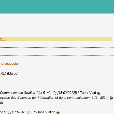
es...
une suggestion
ARE) (Maroc)
r Communication Studies, Vol.5, n°1 (9) [15/02/2012])
/ Tudor Vlad
nçaise des Sciences de l'information et de la communication, 5 (5 - 2014)
°2 (18) [11/07/2016])
/ Philippe Viallon