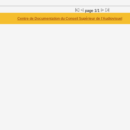
page 1/1
Centre de Documentation du Conseil Supérieur de l'Audiovisuel