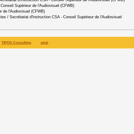
- Conseil Supérieur de l'Audiovisuel (CFWB)
ur de l'Audiovisuel (CFWB)
stes
/ Secrétariat d'Instruction CSA - Conseil Supérieur de l'Audiovisuel
TIPOS Consulting
pmb