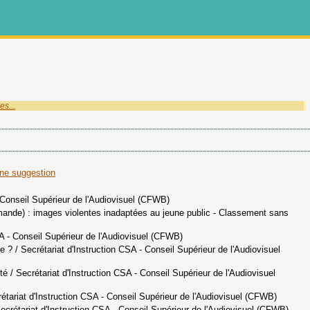
es...
une suggestion
- Conseil Supérieur de l'Audiovisuel (CFWB)
emande) : images violentes inadaptées au jeune public - Classement sans
SA - Conseil Supérieur de l'Audiovisuel (CFWB)
ne ?
/ Secrétariat d'Instruction CSA - Conseil Supérieur de l'Audiovisuel
té
/ Secrétariat d'Instruction CSA - Conseil Supérieur de l'Audiovisuel
étariat d'Instruction CSA - Conseil Supérieur de l'Audiovisuel (CFWB)
ecrétariat d'Instruction CSA - Conseil Supérieur de l'Audiovisuel (CFWB)