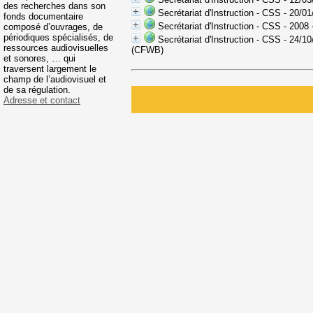
des recherches dans son
Secrétariat d'Instruction - CSS - 20/
fonds documentaire
Secrétariat d'Instruction - CSS - 200
composé d’ouvrages, de
périodiques spécialisés, de
Secrétariat d'Instruction - CSS - 24/1
ressources audiovisuelles
(CFWB)
et sonores, … qui
traversent largement le
champ de l’audiovisuel et
de sa régulation.
Adresse et contact