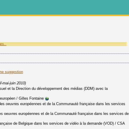
es...
une suggestion
il-mai-juin 2010)
visuel et la Direction du développement des médias (DDM) avec la
neuropéen
/ Gilles Fontaine
r des oeuvres européennes et de la Communauté française dans les services
 des oeuvres européennes et de la Communauté française dans les services de
ançaise de Belgique dans les services de vidéo à la demande (VOD)
/ CSA