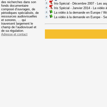
des recherches dans son
Iris-Spécial - Décembre 2007 - Les as
fonds documentaire
Iris Spécial - Janvier 2014 - La vidé
composé d’ouvrages, de
La vidéo à la demande en Europe
/ Wo
périodiques spécialisés, de
ressources audiovisuelles
La vidéo à la demande en Europe - S
et sonores, … qui
traversent largement le
champ de l’audiovisuel et
de sa régulation.
Adresse et contact